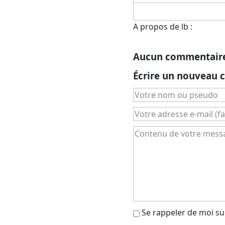
A propos de lb :
Aucun commentair
Écrire un nouveau
Se rappeler de moi sur