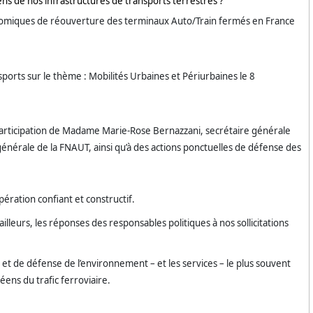
ens de nos infrastructures de transports terrestres ?
conomiques de réouverture des terminaux Auto/Train fermés en France
ports sur le thème : Mobilités Urbaines et Périurbaines le 8
 Participation de Madame Marie-Rose Bernazzani, secrétaire générale
e générale de la FNAUT, ainsi qu’à des actions ponctuelles de défense des
ération confiant et constructif.
ailleurs, les réponses des responsables politiques à nos sollicitations
e et de défense de l’environnement – et les services – le plus souvent
éens du trafic ferroviaire.