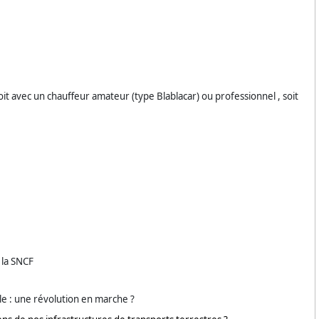
soit avec un chauffeur amateur (type Blablacar) ou professionnel , soit
 la SNCF
le : une révolution en marche ?