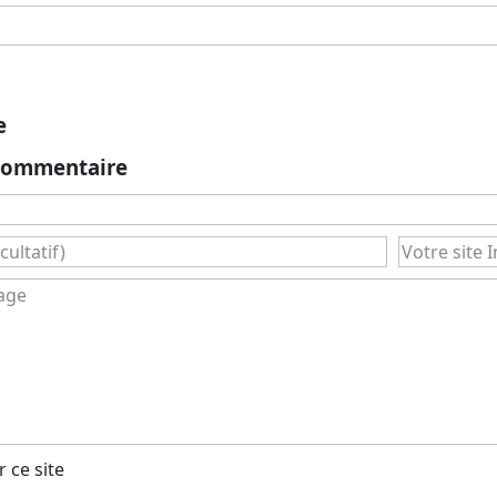
e
 commentaire
 ce site