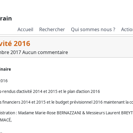
rain
Accueil
Rechercher
Qui sommes nous ?
Actio
vité 2016
mbre 2017
Aucun commentaire
inaire
 2016
-rendus d’activité 2014 et 2015 et le plan d’action 2016
s financiers 2014 et 2015 et le budget prévisionnel 2016 maintenant la c
nistration : Madame Marie-Rose BERNAZZANI & Messieurs Laurent BREYT
 MACÉ,