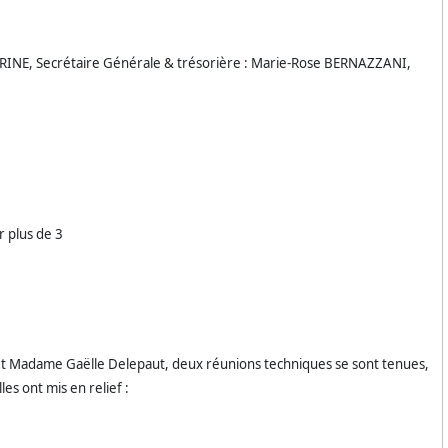
HERINE, Secrétaire Générale & trésorière : Marie-Rose BERNAZZANI,
r plus de 3
 et Madame Gaëlle Delepaut, deux réunions techniques se sont tenues,
les ont mis en relief :