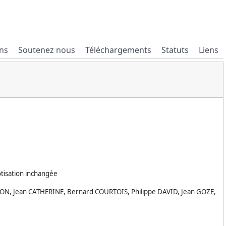
ns
Soutenez nous
Téléchargements
Statuts
Liens
otisation inchangée
ON, Jean CATHERINE, Bernard COURTOIS, Philippe DAVID, Jean GOZE,