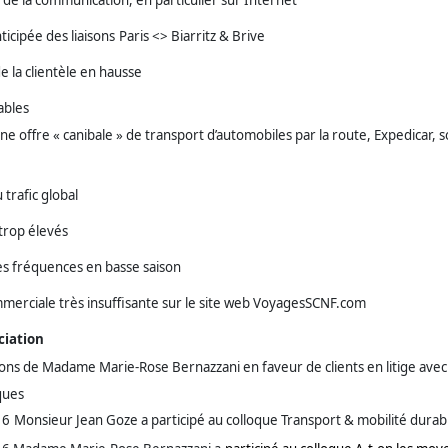
 de la communication, en particulier sur Internet
ticipée des liaisons
Paris <> Biarritz & Brive
de la clientèle en hausse
ables
ne offre « canibale » de transport d’automobiles par la route, Expedicar, 
trafic global
 trop élevés
s fréquences en basse saison
erciale très insuffisante sur le site web VoyagesSCNF.com
ciation
ns de Madame Marie-Rose Bernazzani en faveur de clients en litige avec
ques
16
Monsieur Jean Goze a participé au colloque Transport & mobilité durab