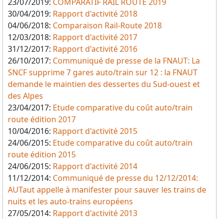
23/07/2019:
COMPARATIF RAIL ROUTE 2019
30/04/2019:
Rapport d'activité 2018
04/06/2018:
Comparaison Rail-Route 2018
12/03/2018:
Rapport d'activité 2017
31/12/2017:
Rapport d'activité 2016
26/10/2017:
Communiqué de presse de la FNAUT: La
SNCF supprime 7 gares auto/train sur 12 : la FNAUT
demande le maintien des dessertes du Sud-ouest et
des Alpes
23/04/2017:
Etude comparative du coût auto/train
route édition 2017
10/04/2016:
Rapport d'activité 2015
24/06/2015:
Etude comparative du coût auto/train
route édition 2015
24/06/2015:
Rapport d'activité 2014
11/12/2014:
Communiqué de presse du 12/12/2014:
AUTaut appelle à manifester pour sauver les trains de
nuits et les auto-trains européens
27/05/2014:
Rapport d'activité 2013