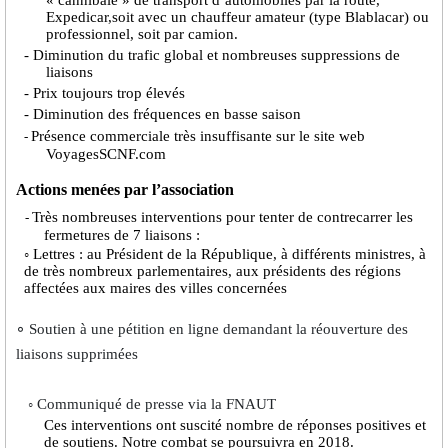
Expedicar,soit avec un chauffeur amateur (type Blablacar) ou
professionnel, soit par camion.
- Diminution du trafic global et nombreuses suppressions de
liaisons
- Prix toujours trop élevés
- Diminution des fréquences en basse saison
Présence commerciale très insuffisante sur le site web
-
VoyagesSCNF.com
Actions menées par l’association
Très nombreuses interventions pour tenter de contrecarrer les
-
fermetures de 7 liaisons :
◦ Lettres : au Président de la République, à différents ministres, à
de très nombreux parlementaires, aux présidents des régions
affectées aux maires des villes concernées
◦
Soutien à une pétition en ligne demandant la réouverture des
liaisons supprimées
◦ Communiqué de presse via la FNAUT
Ces interventions ont suscité nombre de réponses positives et
de soutiens. Notre combat se poursuivra en 2018.