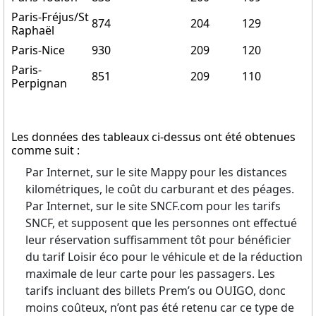
Paris-Fréjus/St
874
204
129
Raphaël
Paris-Nice
930
209
120
Paris-
851
209
110
Perpignan
Les données des tableaux ci-dessus ont été obtenues
comme suit :
Par Internet, sur le site Mappy pour les distances
kilométriques, le coût du carburant et des péages.
Par Internet, sur le site SNCF.com pour les tarifs
SNCF, et supposent que les personnes ont effectué
leur réservation suffisamment tôt pour bénéficier
du tarif Loisir éco pour le véhicule et de la réduction
maximale de leur carte pour les passagers. Les
tarifs incluant des billets Prem’s ou OUIGO, donc
moins coûteux, n’ont pas été retenu car ce type de