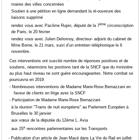
maires des villes concernées
Soutien à une pétition en ligne demandant la ré-ouverure des
liaisons supprimé
ème
rendez vous avec
Pacôme Rupin, député de la 7
circonscription
de Paris, le 20 février
rendez vous avec Julien Dehornoy, directeur- adjoint du cabinet de
Mme Borne, le 21 mars, suivi d’un entretien téléphonique le 6
novembre.
Ces interventions ont suscité nombre de réponses positives et de
soutiens, néanmoins les positions tant de la SNCF que du ministère
au plus haut niveau ne sont guère encourageantes. Notre combat se
poursuivra en 2019.
- Nombreuses interventions de Madame Marie-Rose Bernazzani en
faveur de clients en litige avec la SNCF
- Participation de Madame Marie-Rose Bernazzani
à la réunion "Trains de nuit européens" au Parlement Européen à
Bruxelles le 30 janvier
aux vœux de la députée du 12ème L. Avia
e
aux 25
rencontres parlementaires sur les Transports
-
Publication d’un article de Jean Macé dans La Vie du Rail en juillet