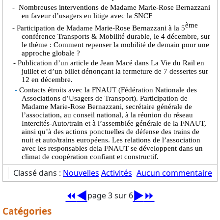
- Nombreuses interventions de Madame Marie-Rose Bernazzani
en faveur d’usagers en litige avec la SNCF
ème
- Participation de Madame Marie-Rose Bernazzani à la 5
conférence Transports & Mobilité durable, le 4 décembre, sur
le thème : Comment repenser la mobilité de demain pour une
approche globale ?
-
Publication d’un article de Jean Macé dans La Vie du Rail en
juillet et d’un billet dénonçant la fermeture de 7 dessertes sur
12 en décembre.
-
Contacts étroits avec la FNAUT (Fédération Nationale des
Associations d’Usagers de Transport). Participation de
Madame Marie-Rose Bernazzani, secrétaire générale de
l’association, au conseil national, à la réunion du réseau
Intercités-Auto/train et à l’assemblée générale de la FNAUT,
ainsi qu’à des actions ponctuelles de défense des trains de
nuit et auto/trains européens. Les relations de l’association
avec les responsables dela FNAUT se développent dans un
climat de coopération confiant et constructif.
Classé dans :
Nouvelles
Activités
Aucun commentaire
⏪
◀️
▶️
⏩
page 3 sur 6
Catégories