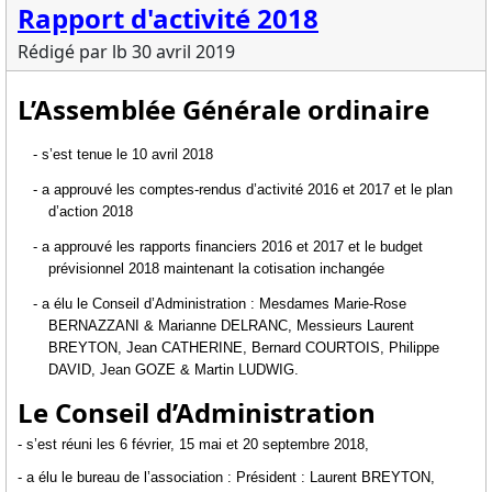
Rapport d'activité 2018
Rédigé par lb
30 avril 2019
L’Assemblée Générale ordinaire
-
s’est tenue le 10 avril 2018
-
a approuvé l
es comptes-rendus d’activité 2016 et 2017 et le plan
d’action 2018
-
a approuvé l
es rapports financiers 2016 et 2017 et le budget
prévisionnel 2018 maintenant la cotisation inchangée
-
a élu le Conseil d’Administration : Mesdames Marie-Rose
BERNAZZANI & Marianne DELRANC, Messieurs Laurent
BREYTON, Jean CATHERINE, Bernard COURTOIS, Philippe
DAVID, Jean GOZE & Martin LUDWIG.
Le Conseil d’Administration
- s’est réuni les 6 février, 15 mai et 20 septembre 2018,
- a élu le bureau de l’association : Président : Laurent BREYTON,