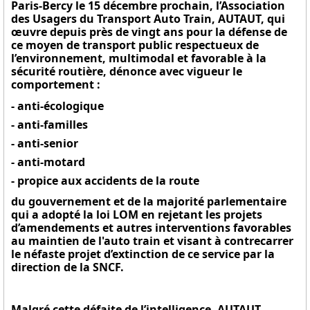
Paris-Bercy le 15 décembre prochain, l’Association
des Usagers du Transport Auto Train, AUTAUT, qui
œuvre depuis
près de
vingt ans pour la défense de
ce moyen de transport public respectueux de
l’environnement, multimodal et favorable à la
sécurité routière, dénonce avec vigueur le
comportement :
- anti-écologique
- anti-familles
- anti-senior
- anti-motard
- propice aux accidents de la route
du gouvernement et de la majorité parlementaire
qui a adopté la loi LOM en rejetant les projets
d’amendements et autres interventions favorables
au maintien de l'auto train et visant à contrecarrer
le néfaste projet d’extinction de ce service par la
direction de la SNCF.
Malgré cette défaite de l’intelligence, AUTAUT