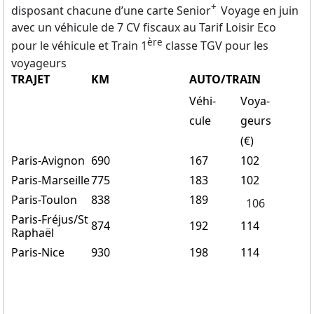
+
disposant chacune d’une carte Senior
Voyage en juin
avec un véhicule de 7 CV fiscaux au Tarif Loisir Eco
ère
pour le véhicule et Train 1
classe TGV pour les
voyageurs
TRAJET
KM
AUTO/TRAIN
Véhi-
Voya-
cule
geurs
(€)
Paris-Avignon
690
167
102
Paris-Marseille
775
183
102
Paris-Toulon
838
189
106
Paris-Fréjus/St
874
192
114
Raphaël
Paris-Nice
930
198
114