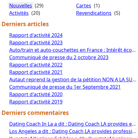
Nouvelles
(29)
Cartes
(1)
Activités
(20)
Revendications
(5)
Derniers articles
Rapport d'activité 2024
Rapport d'activité 2023
Auto/train et auto-couchettes en France : Intérêt économique et environnemental
Communiqué de presse du 2 octobre 2023
Rapport d'activité 2022
Rapport d'activité 2021
Autaut reprend la gestion de la pétition NON A LA SUPPRESSION DU SERVICE AUTO/TRAIN
Communiqué de presse du 1er Septembre 2021
Rapport d'activité 2020
Rapport d'activité 2019
Derniers commentaires
Dating Coach In La a dit : Dating Coach LA provides expert dating g...
Los Angeles a dit : Dating Coach LA provides professional da...